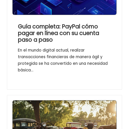
l
u
s
Guía completa: PayPal cómo
pagar en línea con su cuenta
paso a paso
En el mundo digital actual, realizar
transacciones financieras de manera ágil y
protegida se ha convertido en una necesidad
básica…