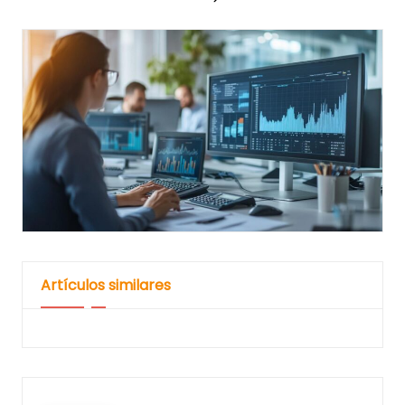
Pagination
NEXT
des
PAGE
publications
Artículos similares