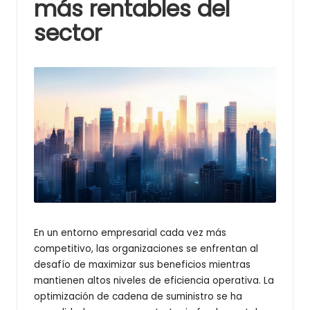
l
más rentables del
u
sector
s
En un entorno empresarial cada vez más
competitivo, las organizaciones se enfrentan al
desafío de maximizar sus beneficios mientras
mantienen altos niveles de eficiencia operativa. La
optimización de cadena de suministro se ha