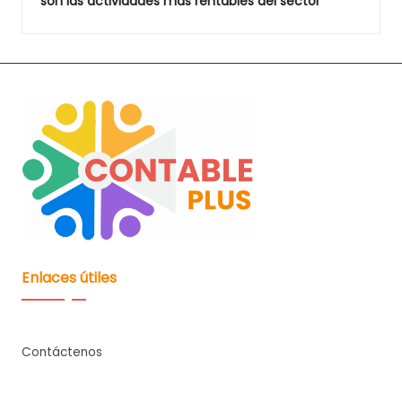
son las actividades más rentables del sector
Enlaces útiles
Contáctenos