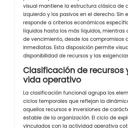
visual mantiene la estructura clásica de 
izquierdo y los pasivos en el derecho. Si
responde a criterios económicos específi
líquidos hasta los más líquidos, mientras
de vencimiento, desde los compromisos a
inmediatas. Esta disposición permite visual
disponibilidad de recursos y las exigencia
Clasificación de recursos
vida operativo
La clasificación funcional agrupa los el
ciclos temporales que reflejan la dinámica
aquellos recursos e inversiones de carác
estable de la organización. El ciclo de e
vinculados con la actividad operativa co