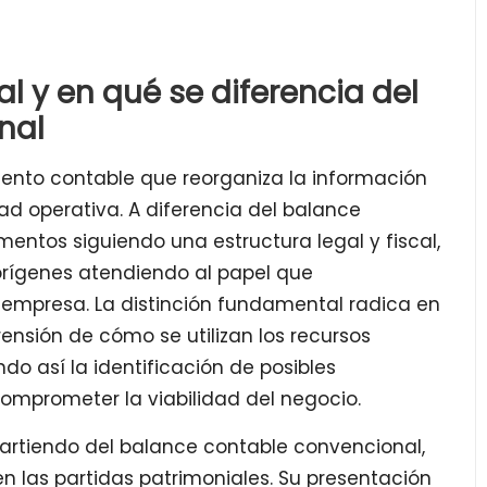
l y en qué se diferencia del
nal
ento contable que reorganiza la información
ad operativa. A diferencia del balance
mentos siguiendo una estructura legal y fiscal,
 orígenes atendiendo al papel que
empresa. La distinción fundamental radica en
rensión de cómo se utilizan los recursos
ndo así la identificación de posibles
comprometer la viabilidad del negocio.
partiendo del balance contable convencional,
en las partidas patrimoniales. Su presentación