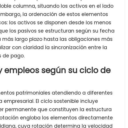
doble columna, situando los activos en el lado
n embargo, la ordenación de estos elementos
cos: los activos se disponen desde los menos
 que los pasivos se estructuran según su fecha
 más largo plazo hasta las obligaciones más
izar con claridad la sincronización entre la
s de pago.
 y empleos según su ciclo de
ementos patrimoniales atendiendo a diferentes
 empresarial. El ciclo sostenible incluye
ter permanente que constituyen la estructura
xplotación engloba los elementos directamente
tidiana, cuya rotación determina la velocidad