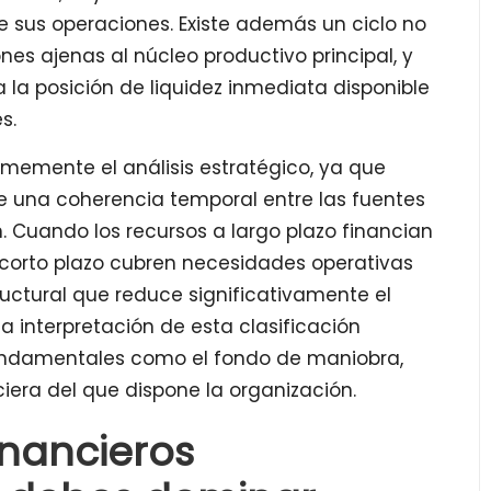
 sus operaciones. Existe además un ciclo no
es ajenas al núcleo productivo principal, y
 la posición de liquidez inmediata disponible
s.
rmemente el análisis estratégico, ya que
ne una coherencia temporal entre las fuentes
n. Cuando los recursos a largo plazo financian
 corto plazo cubren necesidades operativas
tructural que reduce significativamente el
ta interpretación de esta clasificación
fundamentales como el fondo de maniobra,
iera del que dispone la organización.
financieros