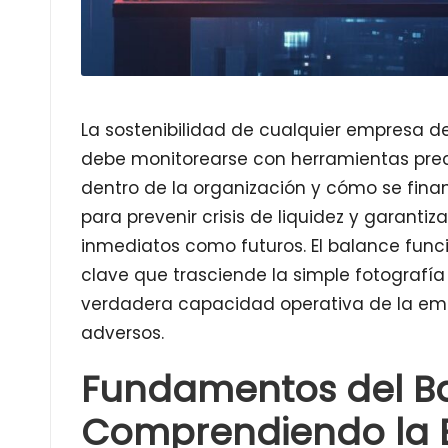
La sostenibilidad de cualquier empresa d
debe monitorearse con herramientas prec
dentro de la organización y cómo se finan
para prevenir crisis de liquidez y garant
inmediatos como futuros. El balance fun
clave que trasciende la simple fotografía
verdadera capacidad operativa de la emp
adversos.
Fundamentos del Ba
Comprendiendo la E