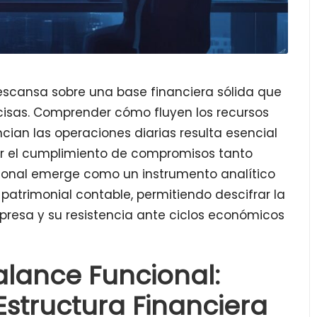
escansa sobre una base financiera sólida que
isas. Comprender cómo fluyen los recursos
cian las operaciones diarias resulta esencial
izar el cumplimiento de compromisos tanto
cional emerge como un instrumento analítico
 patrimonial contable, permitiendo descifrar la
resa y su resistencia ante ciclos económicos
lance Funcional:
structura Financiera