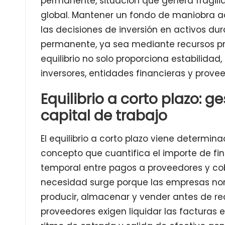
permanente, situación que genera fragilid
global. Mantener un fondo de maniobra 
las decisiones de inversión en activos du
permanente, ya sea mediante recursos prop
equilibrio no solo proporciona estabilida
inversores, entidades financieras y prove
Equilibrio a corto plazo: g
capital de trabajo
El equilibrio a corto plazo viene determin
concepto que cuantifica el importe de fin
temporal entre pagos a proveedores y cobr
necesidad surge porque las empresas no
producir, almacenar y vender antes de rec
proveedores exigen liquidar las facturas e