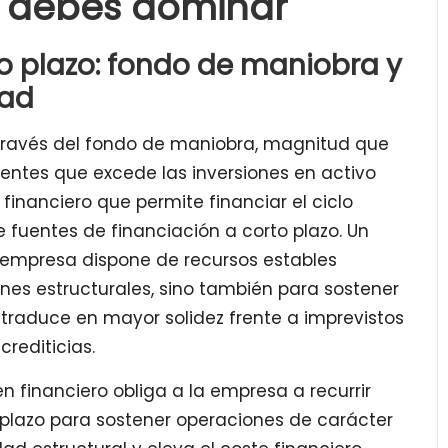
 debes dominar
rgo plazo: fondo de maniobra y
dad
 a través del fondo de maniobra, magnitud que
entes que excede las inversiones en activo
 financiero que permite financiar el ciclo
 fuentes de financiación a corto plazo. Un
 empresa dispone de recursos estables
iones estructurales, sino también para sostener
e traduce en mayor solidez frente a imprevistos
crediticias.
n financiero obliga a la empresa a recurrir
plazo para sostener operaciones de carácter