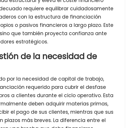
ad estructural y eleva el coste financiero
adecuado requiere equilibrar cuidadosamente
raderos con la estructura de financiación
ios o pasivos financieros a largo plazo. Este
d, sino que también proyecta confianza ante
edores estratégicos.
estión de la necesidad de
ado por la necesidad de capital de trabajo,
anciación requerido para cubrir el desfase
os a clientes durante el ciclo operativo. Esta
rmalmente deben adquirir materias primas,
ibir el pago de sus clientes, mientras que sus
n plazos más breves. La diferencia entre el