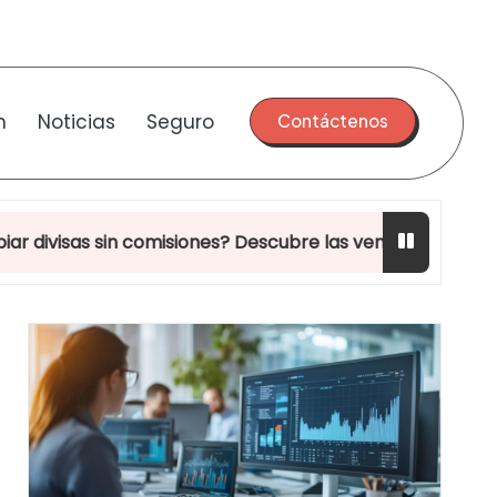
n
Noticias
Seguro
Contáctenos
comisiones? Descubre las ventajas del intercambio P2P f