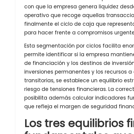
con que la empresa genera liquidez desde
operativo que recoge aquellas transaccion
finalmente el ciclo de caja que representa
para hacer frente a compromisos urgente
Esta segmentación por ciclos facilita eno
permite identificar si la empresa mantie
de financiación y los destinos de inversió
inversiones permanentes y los recursos a
transitorias, se establece un equilibrio es
riesgo de tensiones financieras. La correc
posibilita además calcular indicadores 
que refleja el margen de seguridad financ
Los tres equilibrios 