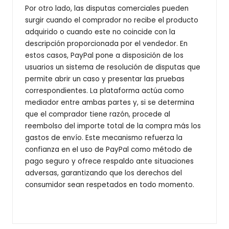
Por otro lado, las disputas comerciales pueden
surgir cuando el comprador no recibe el producto
adquirido o cuando este no coincide con la
descripción proporcionada por el vendedor. En
estos casos, PayPal pone a disposición de los
usuarios un sistema de resolución de disputas que
permite abrir un caso y presentar las pruebas
correspondientes. La plataforma actúa como
mediador entre ambas partes y, si se determina
que el comprador tiene razón, procede al
reembolso del importe total de la compra más los
gastos de envío. Este mecanismo refuerza la
confianza en el uso de PayPal como método de
pago seguro y ofrece respaldo ante situaciones
adversas, garantizando que los derechos del
consumidor sean respetados en todo momento.